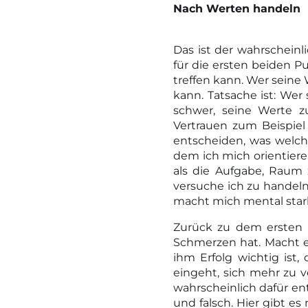
Nach Werten handeln
Das ist der wahrscheinl
für die ersten beiden 
treffen kann. Wer seine 
kann. Tatsache ist: Wer
schwer, seine Werte zu
Vertrauen zum Beispiel s
entscheiden, was welche
dem ich mich orientiere:
als die Aufgabe, Raum z
versuche ich zu handeln
macht mich mental stark,
Zurück zu dem ersten B
Schmerzen hat. Macht er
ihm Erfolg wichtig ist,
eingeht, sich mehr zu ve
wahrscheinlich dafür ent
und falsch. Hier gibt e