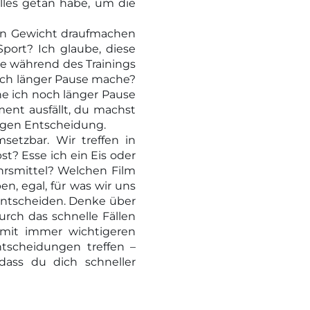
alles getan habe, um die
chen Gewicht draufmachen
ort? Ich glaube, diese
de während des Trainings
noch länger Pause mache?
e ich noch länger Pause
ent ausfällt, du machst
tigen Entscheidung.
setzbar. Wir treffen in
t? Esse ich ein Eis oder
hrsmittel? Welchen Film
n, egal, für was wir uns
entscheiden. Denke über
urch das schnelle Fällen
 mit immer wichtigeren
tscheidungen treffen –
ass du dich schneller