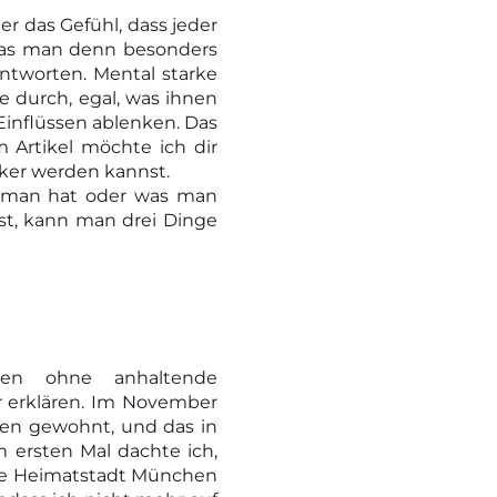
r das Gefühl, dass jeder
, was man denn besonders
ntworten. Mental starke
 durch, egal, was ihnen
Einflüssen ablenken. Das
 Artikel möchte ich dir
ker werden kannst.
en man hat oder was man
st, kann man drei Dinge
onen ohne anhaltende
er erklären. Im November
men gewohnt, und das in
m ersten Mal dachte ich,
eine Heimatstadt München