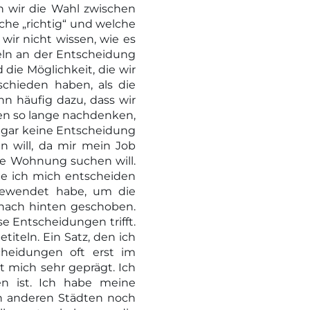
 wir die Wahl zwischen
che „richtig“ und welche
 wir nicht wissen, wie es
eln an der Entscheidung
die Möglichkeit, die wir
tschieden haben, als die
n häufig dazu, dass wir
en so lange nachdenken,
ar gar keine Entscheidung
n will, da mir mein Job
ine Wohnung suchen will.
he ich mich entscheiden
fgewendet habe, um die
nach hinten geschoben.
e Entscheidungen trifft.
iteln. Ein Satz, den ich
heidungen oft erst im
t mich sehr geprägt. Ich
n ist. Ich habe meine
in anderen Städten noch