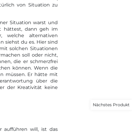
türlich von Situation zu
ner Situation warst und
t hättest, dann geh im
 welche alternativen
 siehst du es. Hier sind
r mit solchen Situationen
machen soll oder nicht,
en, die er schmerzfrei
chen können. Wenn die
en müssen. Er hätte mit
erantwortung über die
 der Kreativität keine
Nächstes Produkt
 aufführen will, ist das