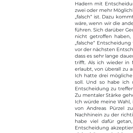
Hadern mit Entscheidu
zwei oder mehr Möglichk
„falsch“ ist. Dazu kommt
wäre, wenn wir die and
führen. Sich darüber Ge
nicht getroffen haben, 
„falsche“ Entscheidung
vor der nächsten Entsc
dass es sehr lange dauer
trifft. Als ich wieder
erlaubt, von überall zu
Ich hatte drei möglich
soll. Und so habe ich
Entscheidung zu treff
Zu mentaler Stärke gehö
Ich würde meine Wahl, i
von Andreas Pürzel zu
Nachhinein zu der richt
habe viel dafür getan
Entscheidung akzeptier