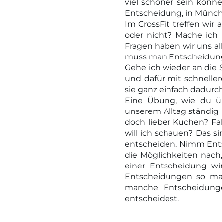
viel schöner sein könne
Entscheidung, in Münche
Im CrossFit treffen wir
oder nicht? Mache ich
Fragen haben wir uns al
muss man Entscheidungen
Gehe ich wieder an die
und dafür mit schnelle
sie ganz einfach dadurc
Eine Übung, wie du übe
unserem Alltag ständig 
doch lieber Kuchen? Fa
will ich schauen? Das s
entscheiden. Nimm Ents
die Möglichkeiten nach,
einer Entscheidung wi
Entscheidungen so mac
manche Entscheidunge
entscheidest.