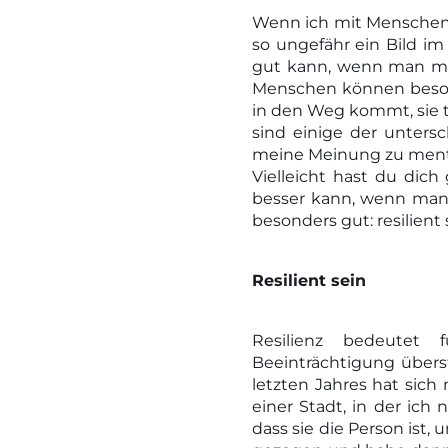
Wenn ich mit Menschen ü
so ungefähr ein Bild im
gut kann, wenn man men
Menschen können besond
in den Weg kommt, sie t
sind einige der unters
meine Meinung zu menta
Vielleicht hast du dic
besser kann, wenn man 
besonders gut: resilien
Resilient sein
Resilienz bedeutet 
Beeinträchtigung überst
letzten Jahres hat sic
einer Stadt, in der ich
dass sie die Person ist