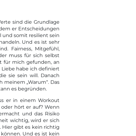
Werte sind die Grundlage
t dem er Entscheidungen
 und somit resilient sein
handeln. Und es ist sehr
d. Fairness, Mitgefühl,
eder muss für sich selbst
rt für mich gefunden, an
 Liebe habe ich definiert
ie sie sein will. Danach
nach meinem „Warum“. Das
h kann es begründen.
ass er in einem Workout
, oder hört er auf? Wenn
itermacht und das Risiko
eit wichtig, wird er sich
Hier gibt es kein richtig
 können. Und es ist kein