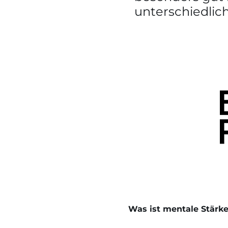
unterschiedlic
Was ist mentale Stärk