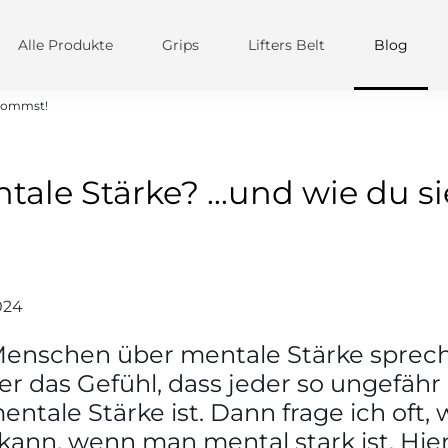
Alle Produkte
Grips
Lifters Belt
Blog
ekommst!
tale Stärke? ...und wie du si
024
enschen über mentale Stärke sprech
r das Gefühl, dass jeder so ungefähr 
entale Stärke ist. Dann frage ich oft
kann, wenn man mental stark ist. Hi