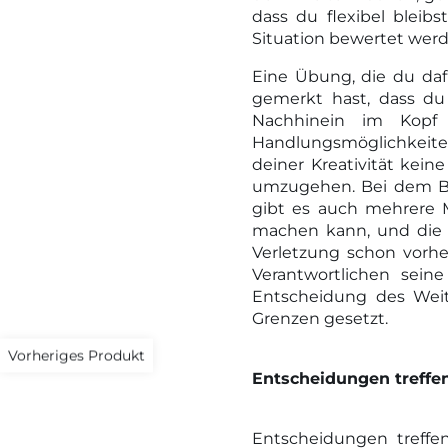
dass du flexibel bleibs
Situation bewertet werd
Eine Übung, die du daf
gemerkt hast, dass du
Nachhinein im Kopf 
Handlungsmöglichkeiten 
deiner Kreativität keine
umzugehen. Bei dem Bei
gibt es auch mehrere 
machen kann, und die
Verletzung schon vorhe
Verantwortlichen sei
Entscheidung des Weit
Grenzen gesetzt.
Vorheriges Produkt
Entscheidungen treffe
Entscheidungen treffen 