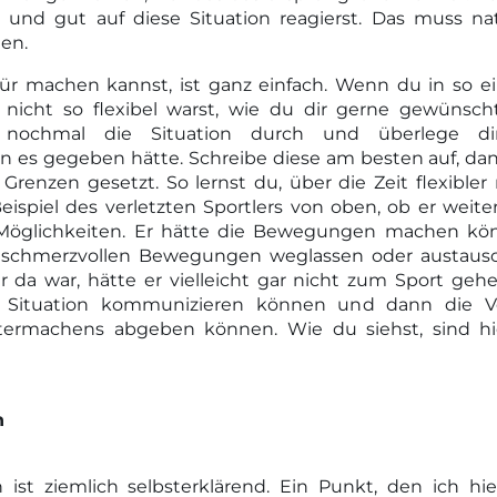
t und gut auf diese Situation reagierst. Das muss na
en.
ür machen kannst, ist ganz einfach. Wenn du in so ei
 nicht so flexibel warst, wie du dir gerne gewünsch
nochmal die Situation durch und überlege dir,
es gegeben hätte. Schreibe diese am besten auf, dann
 Grenzen gesetzt. So lernst du, über die Zeit flexible
spiel des verletzten Sportlers von oben, ob er weiter
Möglichkeiten. Er hätte die Bewegungen machen könn
 schmerzvollen Bewegungen weglassen oder austaus
r da war, hätte er vielleicht gar nicht zum Sport geh
ne Situation kommunizieren können und dann die V
ermachens abgeben können. Wie du siehst, sind hier
n
ist ziemlich selbsterklärend. Ein Punkt, den ich hier